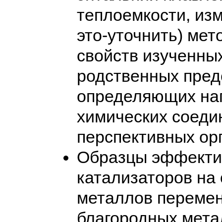
теплоемкости, изм
это-уточнить) ме
свойств изученных
родственных пред
определяющих нап
химических соеди
перспективных ор
Образцы эффекти
катализаторов на
металлов перемен
благородных мета