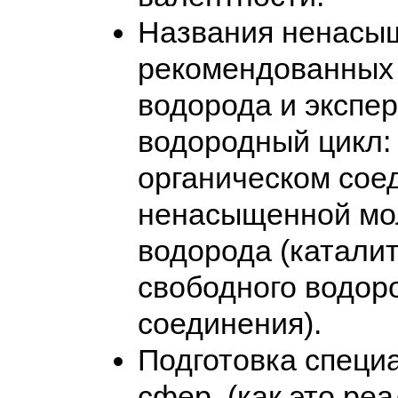
Названия ненасыщ
рекомендованных 
водорода и экспе
водородный цикл:
органическом сое
ненасыщенной мол
водорода (катали
свободного водор
соединения).
Подготовка специ
сфер, (как это ре