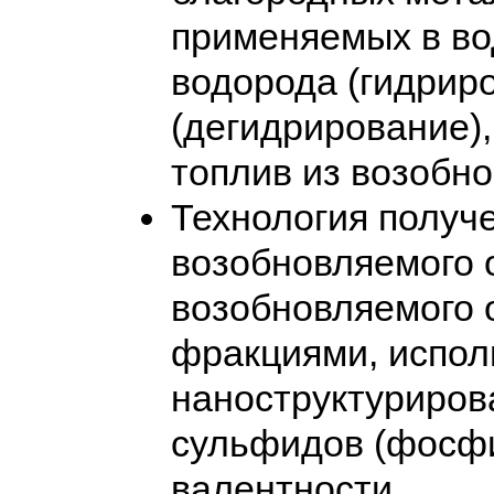
применяемых в во
водорода (гидрир
(дегидрирование),
топлив из возобно
Технология получе
возобновляемого о
возобновляемого 
фракциями, испол
наноструктуриров
сульфидов (фосфи
валентности.