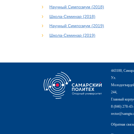
Научный Симпозиум (2018)
Школа-Семинар (2018)
Научный Симпозиум (2019)
Школа-Семинар (2019)
443100, Самар
Ул.
Молодогвардей
244,
Главный корпу
8 (846) 278-43
rector@samgtu.
Обратная связ