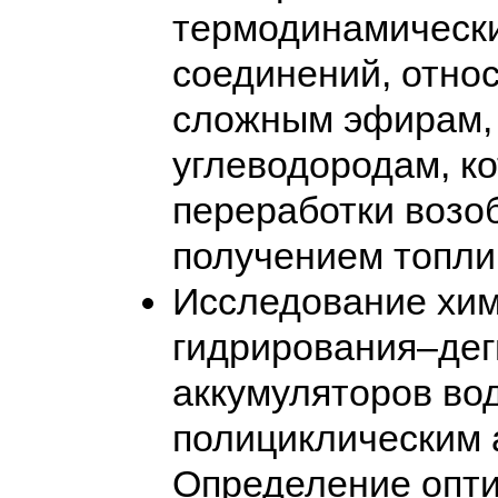
термодинамически
соединений, относ
сложным эфирам,
углеводородам, к
переработки возо
получением топли
Исследование хим
гидрирования–дег
аккумуляторов вод
полициклическим 
Определение опти