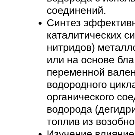
соединений.
Синтез эффектив
каталитических с
нитридов) металл
или на основе бла
переменной валент
водородного цикл
органического со
водорода (дегидри
топлив из возобно
Изучение влияние