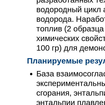
водородный цикл 
водорода. Нарабо
топлив (2 образца
химических свойст
100 гр) для демо
Планируемые резул
База взаимосогл
экспериментальны
сгорания, энтальп
энтальпии плавле