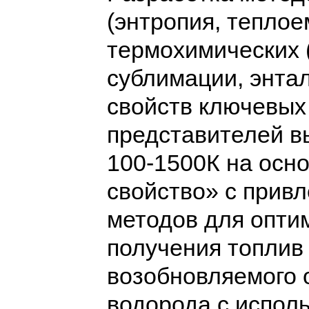
(энтропия, теплое
термохимических 
сублимации, энта
свойств ключевых
представителей в
100-1500К на осн
свойство» с привл
методов для опти
получения топлив 
возобновляемого 
водорода с испол