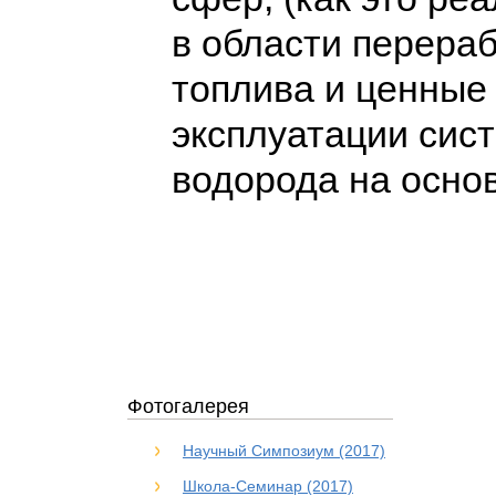
в области перера
топлива и ценные 
эксплуатации сис
водорода на осно
Фотогалерея
Научный Симпозиум (2017)
Школа-Семинар (2017)