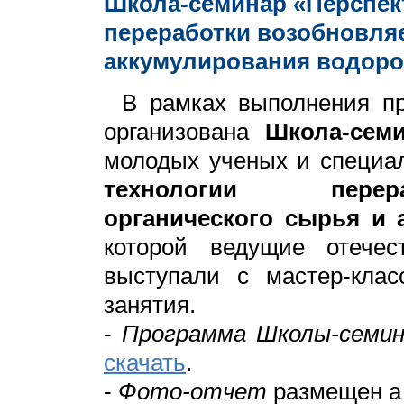
Школа-семинар «Перспек
переработки возобновля
аккумулирования водород
В рамках выполнения пр
организована
Школа-сем
молодых ученых и специа
технологии перер
органического сырья и 
которой ведущие отече
выступали с мастер-клас
занятия.
-
Программа Школы-семин
скачать
.
-
Фото-отчет
размещен а