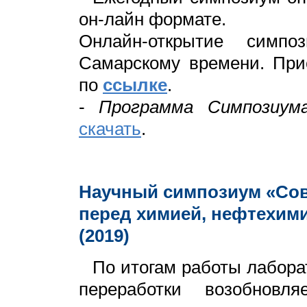
он-лайн формате.
Онлайн-открытие симп
Cамарскому времени. При
по
ссылке
.
-
Программа Симпозиум
скачать
.
Научный симпозиум «Со
перед химией, нефтехим
(2019)
По итогам работы лабора
переработки возобновл