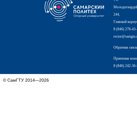
Молодогвардей
244,
Главный корпу
8 (846) 278-43
rector@samgtu.
Обратная связ
Приемная ком
8 (846) 242-36
© СамГТУ 2014—2026