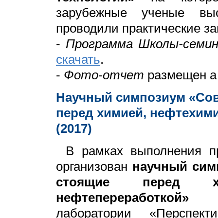
зарубежные ученые вы
проводили практические за
-
Программа Школы-семин
скачать
.
-
Фото-отчет
размещен а
Научный симпозиум «Со
перед химией, нефтехим
(2017)
В рамках выполнения п
организован
научный сим
стоящие перед х
нефтепереработкой»
пр
лаборатории «Перспект