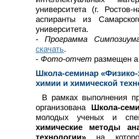
университета (г. Ростов-
аспиранты из Самарского
университета.
-
Программа Симпозиум
скачать
.
-
Фото-отчет
размещен а
Школа-семинар «Физико-
химии и химической техн
В рамках выполнения пр
организована
Школа-сем
молодых ученых и спе
химические методы ан
технологии»
на которо