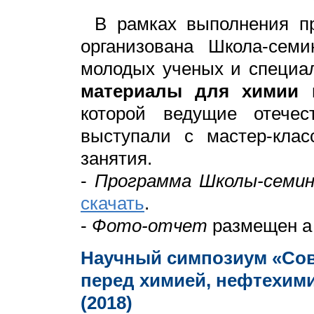
В рамках выполнения п
организована Школа-семи
молодых ученых и специа
материалы для химии и
которой ведущие отече
выступали с мастер-клас
занятия.
-
Программа Школы-семин
скачать
.
-
Фото-отчет
размещен а
Научный симпозиум «Со
перед химией, нефтехим
(2018)